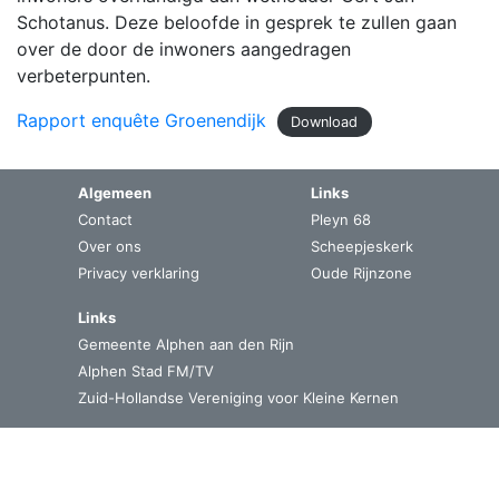
Schotanus. Deze beloofde in gesprek te zullen gaan
over de door de inwoners aangedragen
verbeterpunten.
Rapport enquête Groenendijk
Download
Algemeen
Links
Contact
Pleyn 68
Over ons
Scheepjeskerk
Privacy verklaring
Oude Rijnzone
Links
Gemeente Alphen aan den Rijn
Alphen Stad FM/TV
Zuid-Hollandse Vereniging voor Kleine Kernen